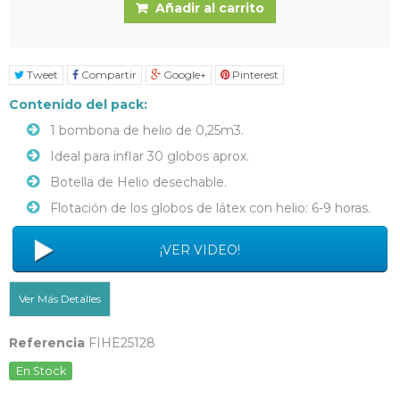
Añadir al carrito
Tweet
Compartir
Google+
Pinterest
Contenido del pack:
1 bombona de helio de 0,25m3.
Ideal para inflar 30 globos aprox.
Botella de Helio desechable.
Flotación de los globos de látex con helio: 6-9 horas.
¡VER VIDEO!
Ver Más Detalles
Referencia
FIHE25128
En Stock