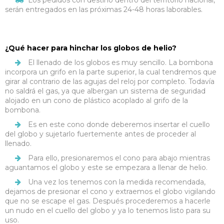
Los pedidos con destino dentro del territorio nacional,
serán entregados en las próximas 24-48 horas laborables.
¿Qué hacer para hinchar los globos de helio?
El llenado de los globos es muy sencillo. La bombona
incorpora un grifo en la parte superior, la cual tendremos que
girar al contrario de las agujas del reloj por completo. Todavía
no saldrá el gas, ya que albergan un sistema de seguridad
alojado en un cono de plástico acoplado al grifo de la
bombona.
Es en este cono donde deberemos insertar el cuello
del globo y sujetarlo fuertemente antes de proceder al
llenado.
Para ello, presionaremos el cono para abajo mientras
aguantamos el globo y este se empezara a llenar de helio.
Una vez los tenemos con la medida recomendada,
dejamos de presionar el cono y extraemos el globo vigilando
que no se escape el gas. Después procederemos a hacerle
un nudo en el cuello del globo y ya lo tenemos listo para su
uso.