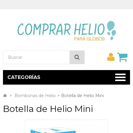
Mi
Buscar
cuent
CATEGORÍAS
>
Bombonas de Helio
>
Botella de Helio Mini
Botella de Helio Mini