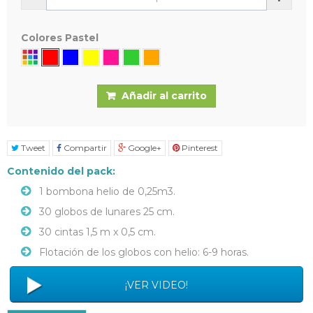
Colores Pastel
Añadir al carrito
Tweet
Compartir
Google+
Pinterest
Contenido del pack:
1 bombona helio de 0,25m3.
30 globos de lunares 25 cm.
30 cintas 1,5 m x 0,5 cm.
Flotación de los globos con helio: 6-9 horas.
¡VER VIDEO!