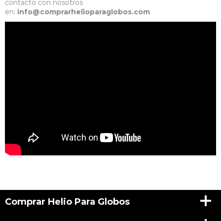
contacto con nosotros
en:
info@comprarhelioparaglobos.com
Comprar Helio Para Globos